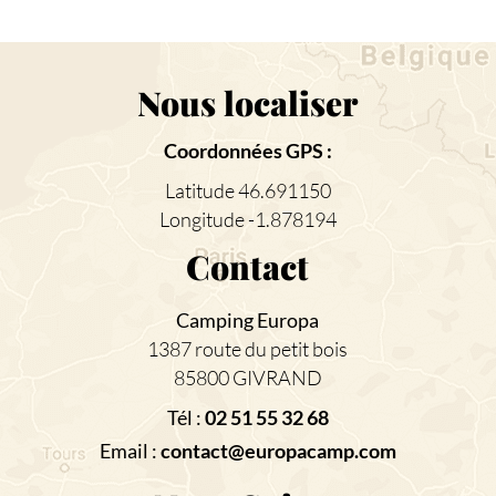
Nous localiser
Coordonnées GPS :
Latitude 46.691150
Longitude -1.878194
Contact
Camping Europa
1387 route du petit bois
85800 GIVRAND
Tél :
02 51 55 32 68
Email :
contact@europacamp.com