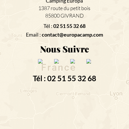
Camping Europa
1387 route du petit bois
85800 GIVRAND
Tél :
02 51 55 32 68
Email :
contact@europacamp.com
Nous Suivre
Tél : 02 51 55 32 68