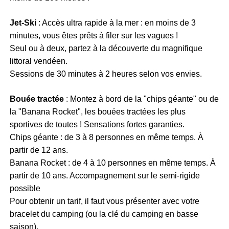
Jet-Ski
: Accès ultra rapide à la mer : en moins de 3
minutes, vous êtes prêts à filer sur les vagues !
Seul ou à deux, partez à la découverte du magnifique
littoral vendéen.
Sessions de 30 minutes à 2 heures selon vos envies.
Bouée tractée
: Montez à bord de la "chips géante" ou de
la "Banana Rocket",
les bouées tractées les plus
sportives de toutes !
Sensations fortes garanties.
Chips géante : de 3 à 8 personnes en même temps. À
partir de 12 ans.
Banana Rocket :
de 4 à 10 personnes en même temps. À
partir de 10 ans. Accompagnement sur le semi-rigide
possible
Pour obtenir un tarif, il faut vous présenter avec votre
bracelet du camping (ou la clé du camping en basse
saison).