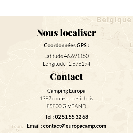
Nous localiser
Coordonnées GPS :
Latitude 46.691150
Longitude -1.878194
Contact
Camping Europa
1387 route du petit bois
85800 GIVRAND
Tél :
02 51 55 32 68
Email :
contact@europacamp.com