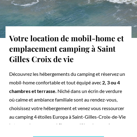
Votre location de mobil-home et
emplacement camping à Saint
Gilles Croix de vie
Découvrez les hébergements du camping et réservez un
mobil-home confortable et tout équipé avec
2, 3 ou 4
chambres et terrasse.
Niché dans un écrin de verdure
où calme et ambiance familiale sont au rendez-vous,
choisissez votre hébergement et venez vous ressourcer
au camping 4 étoiles Europa à Saint-Gilles-Croix-de-Vie
le temps des vacances ! Si vous préférez le
camping
traditionnel
, vous planterez votre toile de tente,