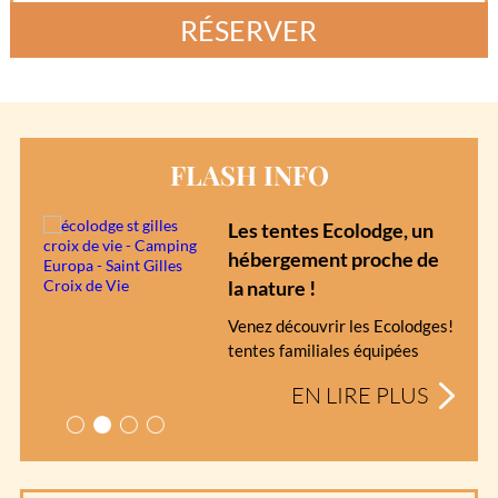
RÉSERVER
FLASH INFO
Les tentes Ecolodge, un
hébergement proche de
la nature !
Venez découvrir les Ecolodges!
tentes familiales équipées
EN LIRE PLUS