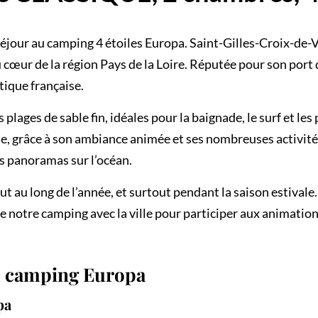
jour au camping 4 étoiles Europa. Saint-Gilles-Croix-de-Vi
u cœur de la région Pays de la Loire. Réputée pour son port
tique française.
 plages de sable fin, idéales pour la baignade, le surf et l
vale, grâce à son ambiance animée et ses nombreuses activi
s panoramas sur l’océan.
t au long de l’année, et surtout pendant la saison estival
e notre camping avec la ville pour participer aux animatio
u camping Europa
pa