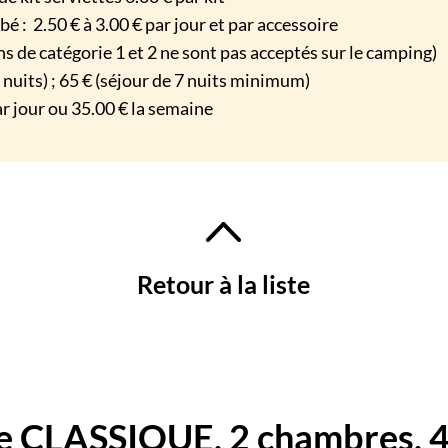
é : 2.50 € à 3.00 € par jour et par accessoire
iens de catégorie 1 et 2 ne sont pas acceptés sur le camping)
6 nuits) ; 65 € (séjour de 7 nuits minimum)
r jour ou 35.00 € la semaine
Retour à la liste
 CLASSIQUE, 2 chambres, 4 