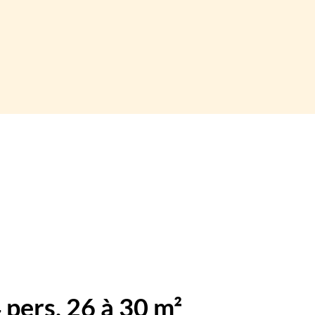
pers, 26 à 30 m²