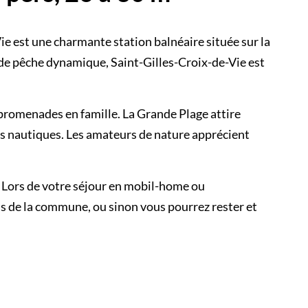
e est une charmante station balnéaire située sur la
 de pêche dynamique, Saint-Gilles-Croix-de-Vie est
es promenades en famille. La Grande Plage attire
tés nautiques. Les amateurs de nature apprécient
e. Lors de votre séjour en mobil-home ou
ns de la commune, ou sinon vous pourrez rester et