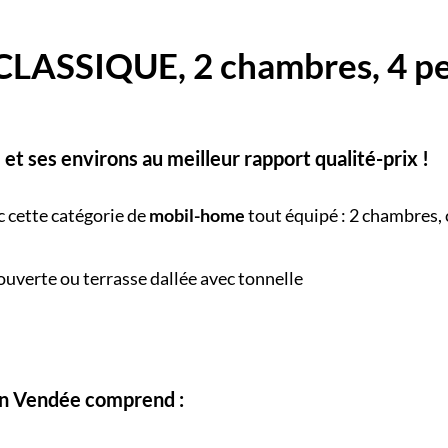
LASSIQUE, 2 chambres, 4 per
e
et ses environs au meilleur rapport qualité-prix !
c cette catégorie de
mobil-home
tout équipé : 2 chambres,
couverte ou terrasse dallée avec tonnelle
en Vendée comprend :