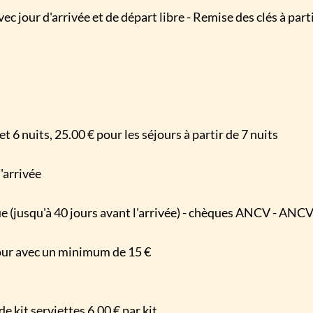
c jour d'arrivée et de départ libre - Remise des clés à par
et 6 nuits, 25.00 € pour les séjours à partir de 7 nuits
 l'arrivée
ue (jusqu'à 40 jours avant l'arrivée) - chèques ANCV - A
ur avec un minimum de 15 €
de kit serviettes 6.00 € par kit