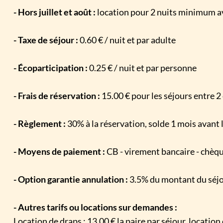
- Hors juillet et août :
location pour 2 nuits minimum ave
- Taxe de séjour :
0.60 € / nuit et par adulte
- Écoparticipation :
0.25 € / nuit et par personne
- Frais de réservation :
15.00 € pour les séjours entre 2 
- Règlement :
30% à la réservation, solde 1 mois avant
- Moyens de paiement :
CB - virement bancaire - chèq
- Option garantie annulation :
3.5% du montant du séjo
- Autres tarifs ou locations sur demandes :
Location de draps : 13.00 € la paire par séjour, location 