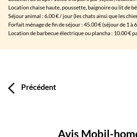
Location chaise haute, poussette, baignoire ou lit de béb
Séjour animal : 6.00 € / jour (les chats ainsi que les ch
Forfait ménage de fin de séjour : 45.00 € (séjour de 1 à 
Location de barbecue électrique ou plancha : 10.00 € pa
Précédent
Avis Mobil-home