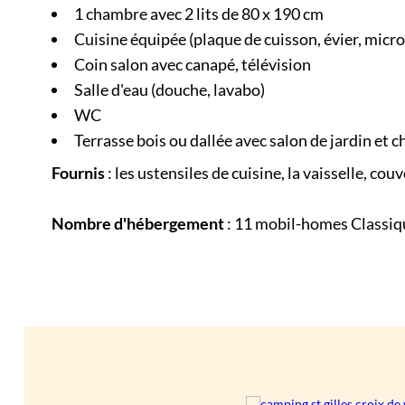
1 chambre avec 2 lits de 80 x 190 cm
Cuisine équipée (plaque de cuisson, évier, micro
Coin salon avec canapé, télévision
Salle d'eau (douche, lavabo)
WC
Terrasse bois ou dallée avec salon de jardin et c
Fournis
: les ustensiles de cuisine, la vaisselle, cou
Nombre d'hébergement
: 11 mobil-homes Classiqu