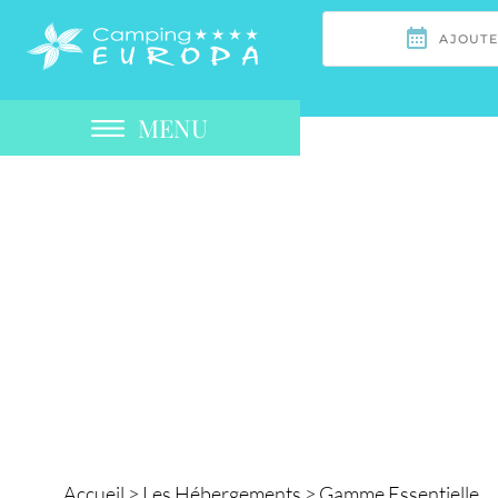
MENU
Accueil
>
Les Hébergements
>
Gamme Essentielle