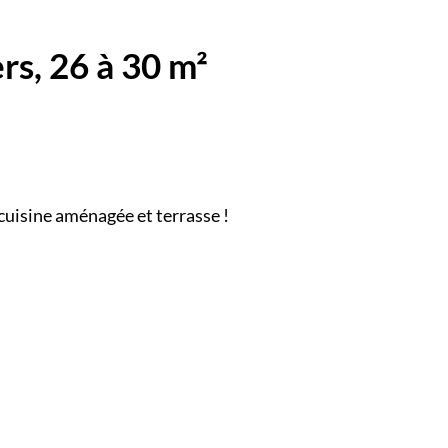
s, 26 à 30 m²
 cuisine aménagée et terrasse !