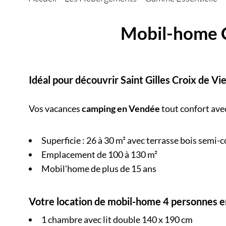
Mobil-home C
Idéal pour découvrir
Saint Gilles Croix de Vi
Vos vacances
camping en Vendée
tout confort ave
Superficie : 26 à 30 m² avec terrasse bois semi-
Emplacement de 100 à 130 m²
Mobil'home de plus de 15 ans
Votre location de mobil-home 4 personnes 
1 chambre avec lit double 140 x 190 cm