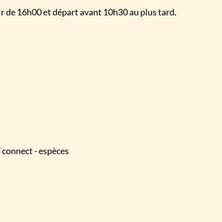
tir de 16h00 et départ avant 10h30 au plus tard.
NCV connect - espèces