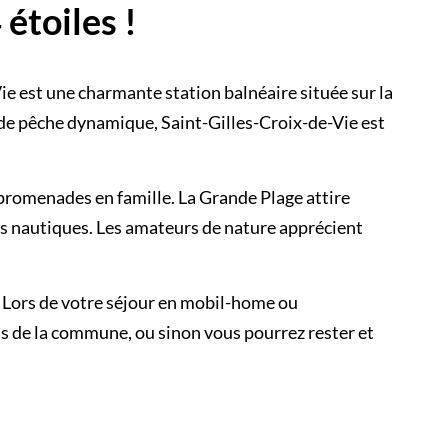
étoiles !
e est une charmante station balnéaire située sur la
 de pêche dynamique, Saint-Gilles-Croix-de-Vie est
es promenades en famille. La Grande Plage attire
tés nautiques. Les amateurs de nature apprécient
e. Lors de votre séjour en mobil-home ou
ns de la commune, ou sinon vous pourrez rester et