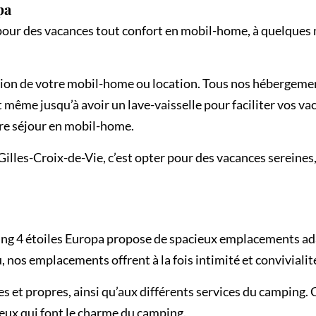
pa
our des vacances tout confort en mobil-home, à quelques m
tion de votre mobil-home ou location. Tous nos hébergement
ême jusqu’à avoir un lave-vaisselle pour faciliter vos vaca
re séjour en mobil-home.
les-Croix-de-Vie, c’est opter pour des vacances sereines,
ng 4 étoiles Europa propose de spacieux emplacements ada
nos emplacements offrent à la fois intimité et convivialit
es et propres, ainsi qu’aux différents services du camping.
reux qui font le charme du camping.