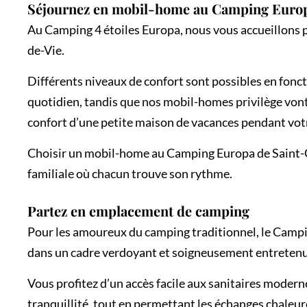
Séjournez en mobil-home au Camping Euro
Au Camping 4 étoiles Europa, nous vous accueillons p
de-Vie.
Différents niveaux de confort sont possibles en fonc
quotidien, tandis que nos mobil-homes privilège vont m
confort d’une petite maison de vacances pendant vot
Choisir un mobil-home au Camping Europa de Saint-Gil
familiale où chacun trouve son rythme.
Partez en emplacement de camping
Pour les amoureux du camping traditionnel, le Campi
dans un cadre verdoyant et soigneusement entretenu, 
Vous profitez d’un accès facile aux sanitaires modern
tranquillité, tout en permettant les échanges chaleu