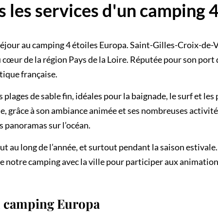
s les services d'un camping 4 
jour au camping 4 étoiles Europa. Saint-Gilles-Croix-de-Vi
u cœur de la région Pays de la Loire. Réputée pour son port
tique française.
 plages de sable fin, idéales pour la baignade, le surf et l
vale, grâce à son ambiance animée et ses nombreuses activi
s panoramas sur l’océan.
t au long de l’année, et surtout pendant la saison estival
e notre camping avec la ville pour participer aux animatio
u camping Europa