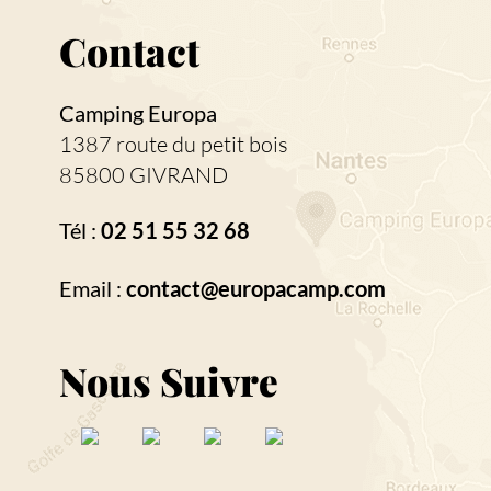
Contact
Camping Europa
1387 route du petit bois
85800 GIVRAND
Tél :
02 51 55 32 68
Email :
contact@europacamp.com
Nous Suivre