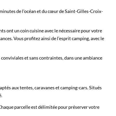
inutes de l’océan et du cœur de Saint-Gilles-Croix-
s ont un coin cuisine avec le nécessaire pour votre
nces. Vous profitez ainsi de l’esprit camping, avec le
 conviviales et sans contraintes, dans une ambiance
ptés aux tentes, caravanes et camping-cars. Situés
é.
 Chaque parcelle est délimitée pour préserver votre