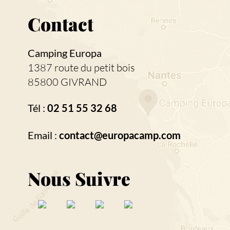
Contact
Camping Europa
1387 route du petit bois
85800 GIVRAND
Tél :
02 51 55 32 68
Email :
contact@europacamp.com
Nous Suivre