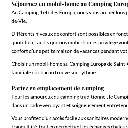
Séjournez en mobil-home au Camping Euro
Au Camping 4 étoiles Europa, nous vous accueillons p
de-Vie.
Différents niveaux de confort sont possibles en fonc
quotidien, tandis que nos mobil-homes privilège vont m
confort d’une petite maison de vacances pendant vot
Choisir un mobil-home au Camping Europa de Saint-Gil
familiale où chacun trouve son rythme.
Partez en emplacement de camping
Pour les amoureux du camping traditionnel, le Campi
dans un cadre verdoyant et soigneusement entretenu, 
Vous profitez d’un accès facile aux sanitaires modern
tranquillité, tout en permettant les échanges chaleu