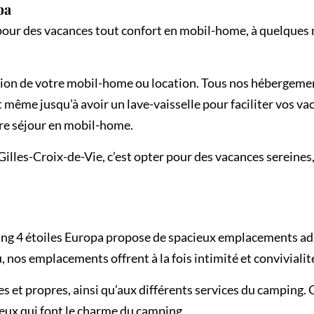
pa
our des vacances tout confort en mobil-home, à quelques m
tion de votre mobil-home ou location. Tous nos hébergement
ême jusqu’à avoir un lave-vaisselle pour faciliter vos vaca
re séjour en mobil-home.
les-Croix-de-Vie, c’est opter pour des vacances sereines,
ng 4 étoiles Europa propose de spacieux emplacements ada
nos emplacements offrent à la fois intimité et convivialit
es et propres, ainsi qu’aux différents services du camping.
reux qui font le charme du camping.