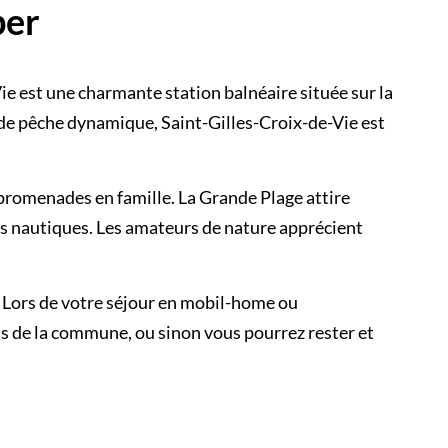
per
e est une charmante station balnéaire située sur la
 de pêche dynamique, Saint-Gilles-Croix-de-Vie est
es promenades en famille. La Grande Plage attire
tés nautiques. Les amateurs de nature apprécient
e. Lors de votre séjour en mobil-home ou
ns de la commune, ou sinon vous pourrez rester et