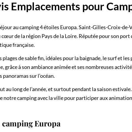
is Emplacements pour Cam
jour au camping 4 étoiles Europa. Saint-Gilles-Croix-de-Vi
u cœur de la région Pays de la Loire. Réputée pour son port
tique française.
 plages de sable fin, idéales pour la baignade, le surf et l
vale, grâce à son ambiance animée et ses nombreuses activi
s panoramas sur l’océan.
t au long de l’année, et surtout pendant la saison estival
e notre camping avec la ville pour participer aux animatio
u camping Europa