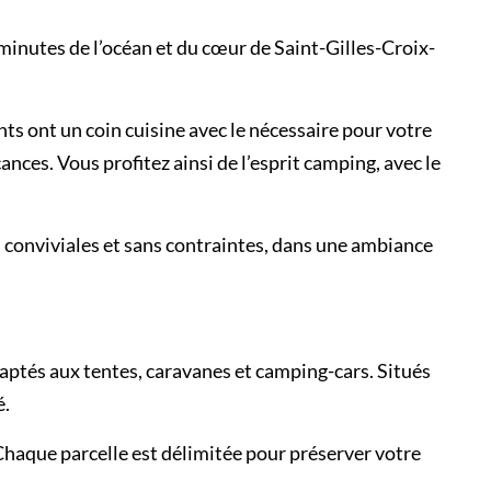
inutes de l’océan et du cœur de Saint-Gilles-Croix-
s ont un coin cuisine avec le nécessaire pour votre
nces. Vous profitez ainsi de l’esprit camping, avec le
 conviviales et sans contraintes, dans une ambiance
ptés aux tentes, caravanes et camping-cars. Situés
é.
 Chaque parcelle est délimitée pour préserver votre