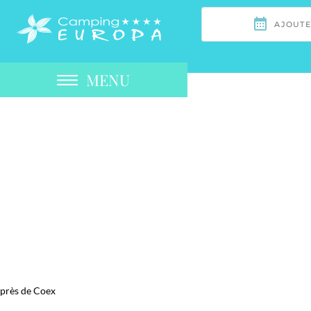
MENU
près de Coex