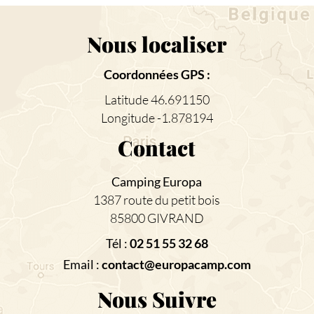
Nous localiser
Coordonnées GPS :
Latitude 46.691150
Longitude -1.878194
Contact
Camping Europa
1387 route du petit bois
85800 GIVRAND
Tél :
02 51 55 32 68
Email :
contact@europacamp.com
Nous Suivre