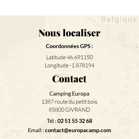
Nous localiser
Coordonnées GPS :
Latitude 46.691150
Longitude -1.878194
Contact
Camping Europa
1387 route du petit bois
85800 GIVRAND
Tél :
02 51 55 32 68
Email :
contact@europacamp.com