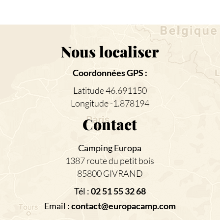
Nous localiser
Coordonnées GPS :
Latitude 46.691150
Longitude -1.878194
Contact
Camping Europa
1387 route du petit bois
85800 GIVRAND
Tél :
02 51 55 32 68
Email :
contact@europacamp.com