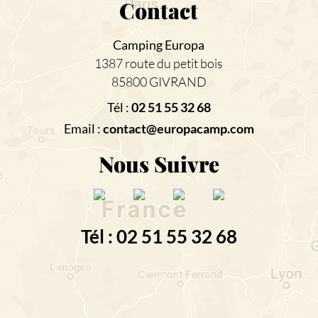
Contact
Camping Europa
1387 route du petit bois
85800 GIVRAND
Tél :
02 51 55 32 68
Email :
contact@europacamp.com
Nous Suivre
Tél : 02 51 55 32 68